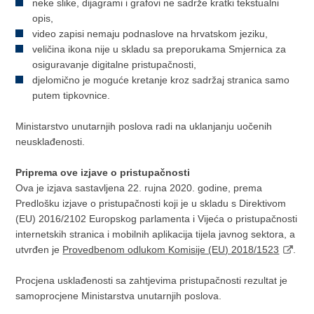
neke slike, dijagrami i grafovi ne sadrže kratki tekstualni
opis,
video zapisi nemaju podnaslove na hrvatskom jeziku,
veličina ikona nije u skladu sa preporukama Smjernica za
osiguravanje digitalne pristupačnosti,
djelomično je moguće kretanje kroz sadržaj stranica samo
putem tipkovnice.
Ministarstvo unutarnjih poslova radi na uklanjanju uočenih
neusklađenosti.
Priprema ove izjave o pristupačnosti
Ova je izjava sastavljena 22. rujna 2020. godine, prema
Predlošku izjave o pristupačnosti koji je u skladu s Direktivom
(EU) 2016/2102 Europskog parlamenta i Vijeća o pristupačnosti
internetskih stranica i mobilnih aplikacija tijela javnog sektora, a
utvrđen je
Provedbenom odlukom Komisije (EU) 2018/1523
.
Procjena usklađenosti sa zahtjevima pristupačnosti rezultat je
samoprocjene Ministarstva unutarnjih poslova.