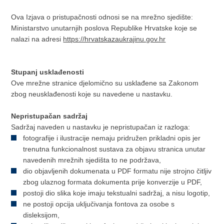
Ova Izjava o pristupačnosti odnosi se na mrežno sjedište:
Ministarstvo unutarnjih poslova Republike Hrvatske koje se
nalazi na adresi
https://hrvatskazaukrajinu.gov.hr
Stupanj usklađenosti
Ove mrežne stranice djelomično su usklađene sa Zakonom
zbog neusklađenosti koje su navedene u nastavku.
Nepristupačan sadržaj
Sadržaj naveden u nastavku je nepristupačan iz razloga:
fotografije i ilustracije nemaju pridružen prikladni opis jer
trenutna funkcionalnost sustava za objavu stranica unutar
navedenih mrežnih sjedišta to ne podržava,
dio objavljenih dokumenata u PDF formatu nije strojno čitljiv
zbog ulaznog formata dokumenta prije konverzije u PDF,
postoji dio slika koje imaju tekstualni sadržaj, a nisu logotip,
ne postoji opcija uključivanja fontova za osobe s
disleksijom,