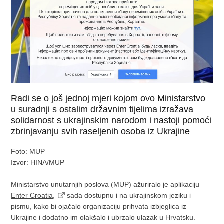
Radi se o još jednoj mjeri kojom ovo Ministarstvo
u suradnji s ostalim državnim tijelima izražava
solidarnost s ukrajinskim narodom i nastoji pomoći
zbrinjavanju svih raseljenih osoba iz Ukrajine
Foto: MUP
Izvor: HINA/MUP
Ministarstvo unutarnjih poslova (MUP) ažuriralo je aplikaciju
Enter Croatia,
sada dostupnu i na ukrajinskom jeziku i
pismu, kako bi ojačalo organizaciju prihvata izbjeglica iz
Ukrajine i dodatno im olakšalo i ubrzalo ulazak u Hrvatsku.