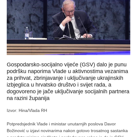
Gospodarsko-socijalno vijeće (GSV) dalo je punu
podršku naporima Vlade u aktivnostima vezanima
za prihvat, zbrinjavanje i uključivanje ukrajinskih
izbjeglica u hrvatsko društvo i svijet rada, a
dogovoreno je jače uključivanje socijalnih partnera
na razini županija
Izvor: Hina/Vlada RH
Potpredsjednik Vlade i ministar unutarnjih poslova Davor
Božinović u izjavi novinarima nakon gotovo trosatnog sastanka